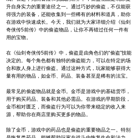
升自身实力的重要途径之一。通过巧妙的偷盗，不仅能获
得强力的装备，还能收集到一些稀有的材料和道具，助你
在游戏中快速成长。今天，我们就为大家详细介绍《仙剑
奇侠传5前传》中的偷盗物品，让你不再错过任何一件有
用的宝物。
在《仙剑奇侠传5前传》中，偷盗是由角色们的“偷盗”技能
决定的。每个角色都有独特的偷盗能力，可以在特定的场
合和敌人身上进行偷盗。通过这种方式，玩家能够获得大
量有用的物品，如金币、药品、装备甚至是稀有的法宝。
最常见的偷盗物品就是金币。金币是游戏中的基础货币，
用于购买药品、装备和其他必需品。在游戏的早期阶段，
金币相对匮乏，而偷盗行为可以为你带来稳定的收入来
源，帮助你在商店里购买更多的物品。
除了金币，游戏中的药品也是偷盗的重要物品之一。特别
是恢复类药品，能够帮助玩家在战斗中恢复生命和法力，