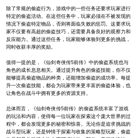
除了常规的偷盗行为，游戏中的一些任务还要求玩家进行
特定的偷盗活动。在这些任务中，玩家必须在不被发现的
情况下偷盗特定物品，否则将面临失败的惩罚。这要求玩
家不仅要有高超的偷盗技巧，还需要具备良好的观察力和
反应能力。通过这些任务，玩家能够体验到更多的挑战，
同时收获丰厚的奖励。
值得一提的是，《仙剑奇侠传5前传》中的偷盗系统也与
角色的成长息息相关。通过提升角色的偷盗技能，你不仅
能够提高偷盗物品的种类，还能增加偷盗的成功率。每提
升一次偷盗技能，都会为玩家带来更丰富的偷盗体验，也
让角色在战斗中拥有更多的资源支持。
总体而言，《仙剑奇侠传5前传》的偷盗系统丰富了游戏
的玩法和内容，使得每一位玩家在探索这个庞大世界的过
程中，都会发现更多的秘密和惊喜。无论你是追求挑战的
战斗型玩家，还是钟情于探索与收集的策略型玩家，偷盗