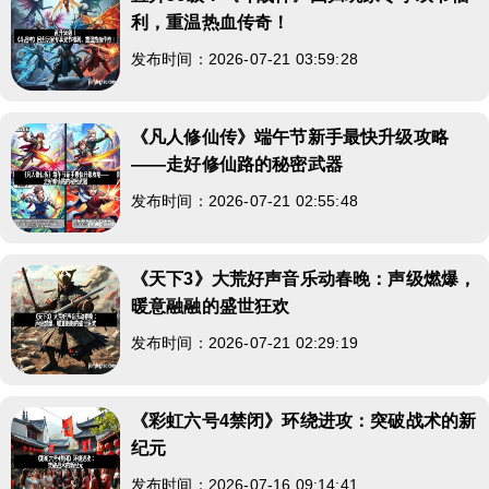
利，重温热血传奇！
发布时间：2026-07-21 03:59:28
《凡人修仙传》端午节新手最快升级攻略
——走好修仙路的秘密武器
发布时间：2026-07-21 02:55:48
《天下3》大荒好声音乐动春晚：声级燃爆，
暖意融融的盛世狂欢
发布时间：2026-07-21 02:29:19
《彩虹六号4禁闭》环绕进攻：突破战术的新
纪元
发布时间：2026-07-16 09:14:41