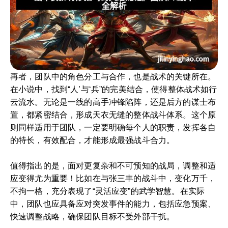
再者，团队中的角色分工与合作，也是战术的关键所在。
在小说中，找到“人’与‘兵”的完美结合，使得整体战术如行
云流水。无论是一线的高手冲锋陷阵，还是后方的谋士布
置，都紧密结合，形成天衣无缝的整体战斗体系。这个原
则同样适用于团队，一定要明确每个人的职责，发挥各自
的特长，有效配合，才能形成最强战斗合力。
值得指出的是，面对更复杂和不可预知的战局，调整和适
应变得尤为重要！比如在与张三丰的战斗中，变化万千，
不拘一格，充分表现了“灵活应变”的武学智慧。在实际
中，团队也应具备应对突发事件的能力，包括应急预案、
快速调整战略，确保团队目标不受外部干扰。