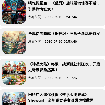
喂饱捣蛋兔，《猎刃》趣味活动惊喜不断，
引爆热情狂欢！
发布时间：2026-07-16 07:47:44
圣裁使者降临《枪神纪》三款全新武器首发
发布时间：2026-07-16 06:53:46
《神话大陆》终极一战新服让利狂欢，开启
史诗级冒险盛宴！
发布时间：2026-07-16 02:17:26
网络红人张优领衔《变形金刚在线》
Showgirl，全新视觉盛宴引爆虚拟世界