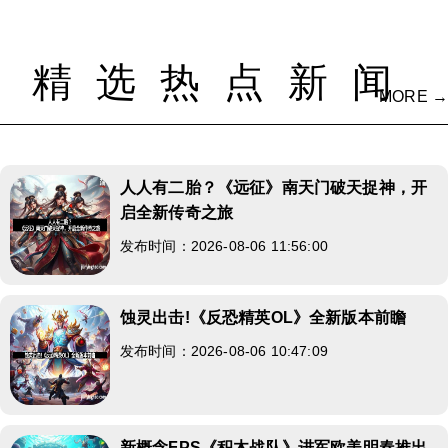
精选热点新闻
MORE →
人人有二胎？《远征》南天门破天捉神，开
启全新传奇之旅
发布时间：2026-08-06 11:56:00
蚀灵出击!《反恐精英OL》全新版本前瞻
发布时间：2026-08-06 10:47:09
新概念FPS《积木战队》进军欧美明春推出