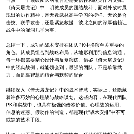
当然，一个顶级团队的配合还需要信任和默契作为支撑。
《倚天屠龙记》中，明教成员的团结战斗，面对外敌时展
现出的协作精神，是无数武林高手学习的榜样。无论是合
击技、联手攻击，还是紧急救援，彼此之间的深厚信赖让
战斗中的漏洞几乎为零。
总结一下，成功的战术安排在团队PK中扮演至关重要的
角色。从成员组合到战略布局，从地形利用到信息沟通，
每一环都需要精心设计与反复演练。借鉴《倚天屠龙记》
中的经典战例，就能领会到，最强的团队，不是单靠武
力，而是靠智慧的结合与默契的配合。
继续深入《倚天屠龙记》中的战术智慧，实际上，还隐藏
着许多巧妙的心理战与战略谋划。这些内容，在现代团队
PK和实战中，也具有极强的借鉴价值。心理战的运用、
信息的迷惑、假动作的制造，都是现代“战术安排”中不可
或缺的艺术手段。