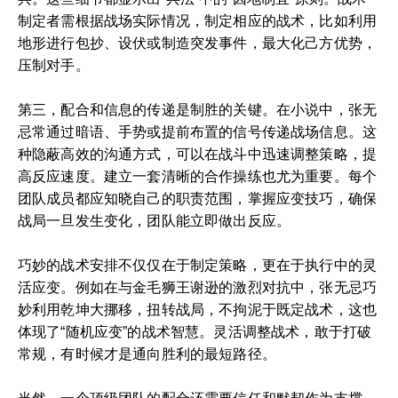
制定者需根据战场实际情况，制定相应的战术，比如利用
地形进行包抄、设伏或制造突发事件，最大化己方优势，
压制对手。
第三，配合和信息的传递是制胜的关键。在小说中，张无
忌常通过暗语、手势或提前布置的信号传递战场信息。这
种隐蔽高效的沟通方式，可以在战斗中迅速调整策略，提
高反应速度。建立一套清晰的合作操练也尤为重要。每个
团队成员都应知晓自己的职责范围，掌握应变技巧，确保
战局一旦发生变化，团队能立即做出反应。
巧妙的战术安排不仅仅在于制定策略，更在于执行中的灵
活应变。例如在与金毛狮王谢逊的激烈对抗中，张无忌巧
妙利用乾坤大挪移，扭转战局，不拘泥于既定战术，这也
体现了“随机应变”的战术智慧。灵活调整战术，敢于打破
常规，有时候才是通向胜利的最短路径。