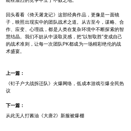
能在激烈的竞争中立于不败之地。
回头看看《倚天屠龙记》这部经典作品，更像是一面镜
子，映照出现实中的团队战术之道。从古至今，谋略、合
作、应变、心理战，都是人类在复杂环境中不断探索的智
慧结晶。我们不妨从中汲取灵感，把“以智取胜”变成自己
的战术准则，让每一次团队PK都成为一场精彩绝伦的战
术盛宴。
上一篇：
《钉子户大战拆迁队》火爆网络，低成本游戏引爆全民热
议
下一篇：
从此无人打酱油《大唐2》新服被爆棚