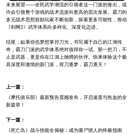
未来展望——全民武学潮流的引领者这一门派的推出，或
许会引领整个游戏的战术流派向更高的层次发展。霸刀的
多元战术思想鼓励玩家不断创新，探索更多可能性，推动
《剑网3》武学体系向多样化、深度化迈进。
结尾，如果你也梦想掌控刀光，书写属于自己的江湖传
奇，霸刀门派的武学体系绝对值得你一试。那一把刀，不
止是武器，更是你在江湖上驰骋的伙伴。快来体验这个极
具深度和激情的新门派，挥刀逐梦，霸刀逐天！
上一篇：
《摩托俱乐部》最新预告震撼发布，开启速度与热血的全
新篇章！
下一篇：
《死亡岛》战斗技能全揭秘：成为僵尸猎人的终极指南