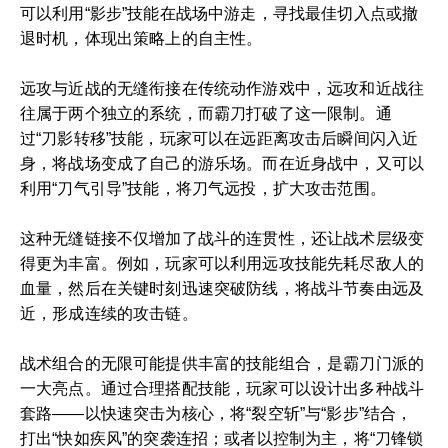
可以利用“影步”技能在战场中游走，寻找最佳切入点或撤
退时机，体现出策略上的自主性。
远攻与近战的无缝衔接在传统动作游戏中，远攻和近战往
往属于两个独立的系统，而霸刀打破了这一限制。通
过“刀影转移”技能，玩家可以在远距离攻击后瞬间闪入近
身，将战场变成了自己的游乐场。而在近身战中，又可以
利用“刀气引导”技能，将刀气远投，扩大攻击范围。
这种无缝链接不仅增加了战斗的连贯性，还让战术层级变
得更为丰富。例如，玩家可以利用远攻技能先耗尽敌人的
血量，然后在关键时刻迅速突破防线，将战斗节奏由远及
近，形成连续的攻击链。
战术组合的无限可能提供丰富的技能组合，是霸刀门派的
一大亮点。通过合理搭配技能，玩家可以设计出多种战斗
套路——以快速突击为核心，将“裂空斩”与“影步”结合，
打出“快如疾风”的突袭连招；或者以控制为主，将“刀锋锁