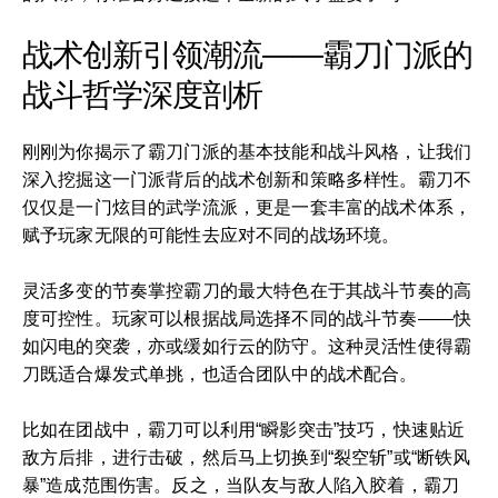
战术创新引领潮流——霸刀门派的
战斗哲学深度剖析
刚刚为你揭示了霸刀门派的基本技能和战斗风格，让我们
深入挖掘这一门派背后的战术创新和策略多样性。霸刀不
仅仅是一门炫目的武学流派，更是一套丰富的战术体系，
赋予玩家无限的可能性去应对不同的战场环境。
灵活多变的节奏掌控霸刀的最大特色在于其战斗节奏的高
度可控性。玩家可以根据战局选择不同的战斗节奏——快
如闪电的突袭，亦或缓如行云的防守。这种灵活性使得霸
刀既适合爆发式单挑，也适合团队中的战术配合。
比如在团战中，霸刀可以利用“瞬影突击”技巧，快速贴近
敌方后排，进行击破，然后马上切换到“裂空斩”或“断铁风
暴”造成范围伤害。反之，当队友与敌人陷入胶着，霸刀