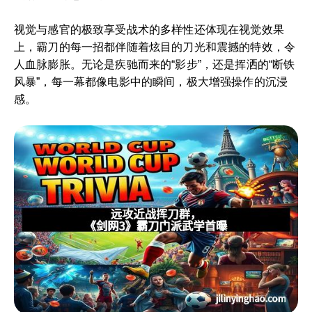
视觉与感官的极致享受战术的多样性还体现在视觉效果
上，霸刀的每一招都伴随着炫目的刀光和震撼的特效，令
人血脉膨胀。无论是疾驰而来的“影步”，还是挥洒的“断铁
风暴”，每一幕都像电影中的瞬间，极大增强操作的沉浸
感。