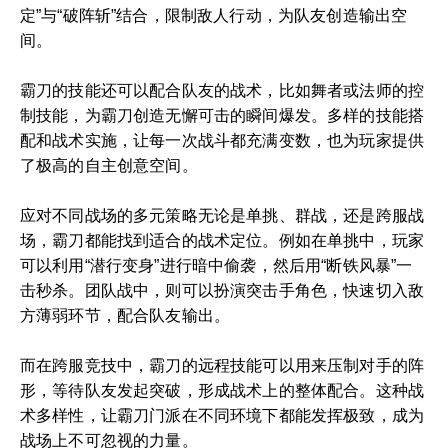
定”与“破阵斩”结合，限制敌人行动，为队友创造输出空
间。
霸刀的技能还可以配合队友的战术，比如舞者或法师的控
制技能，为霸刀创造无懈可击的瞬间爆发。多样的技能搭
配和战术实施，让每一次战斗都充满变数，也为玩家提供
了极高的自主创意空间。
应对不同战场的多元策略无论是单挑、群战，还是跨服战
场，霸刀都能找到适合的战术定位。例如在单挑中，玩家
可以利用“潜行变身”进行暗中偷袭，然后用“断铁风暴”一
击秒杀。团队战中，则可以扮演突击手角色，快速切入敌
方薄弱环节，配合队友输出。
而在跨服竞技中，霸刀的远程技能可以用来压制对手的阵
形，等待队友发起突破，形成战术上的整体配合。这种战
术多样性，让霸刀门派在不同环境下都能发挥极致，成为
战场上不可忽视的力量。