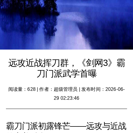
远攻近战挥刀群，《剑网3》霸
刀门派武学首曝
阅读量：628
|
作者：超级管理员
|
发布时间：2026-06-
29 02:23:46
霸刀门派初露锋芒——远攻与近战